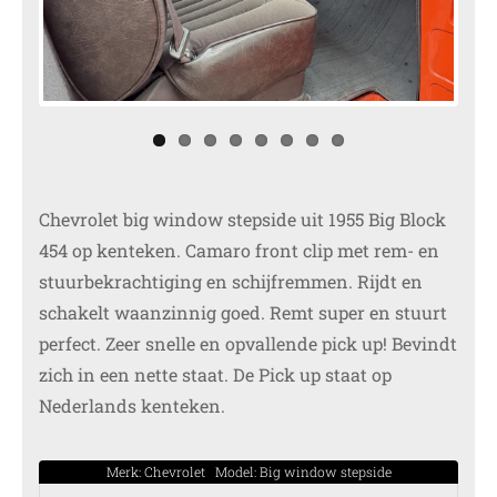
Previ
Next
ous
Chevrolet big window stepside uit 1955 Big Block
454 op kenteken. Camaro front clip met rem- en
stuurbekrachtiging en schijfremmen. Rijdt en
schakelt waanzinnig goed. Remt super en stuurt
perfect. Zeer snelle en opvallende pick up! Bevindt
zich in een nette staat. De Pick up staat op
Nederlands kenteken.
Merk: Chevrolet Model: Big window stepside