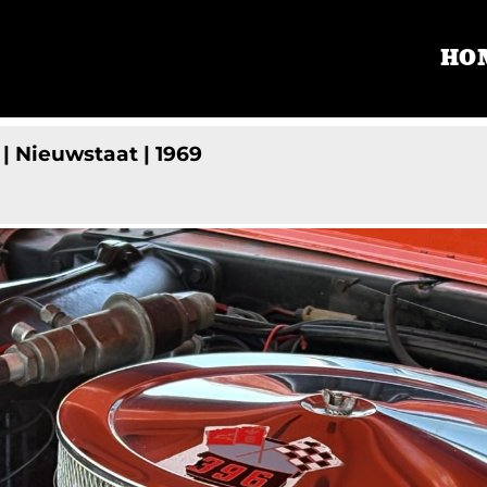
HO
| Nieuwstaat | 1969