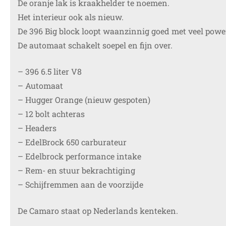
De oranje lak is kraakhelder te noemen.
Het interieur ook als nieuw.
De 396 Big block loopt waanzinnig goed met veel powe
De automaat schakelt soepel en fijn over.
– 396 6.5 liter V8
– Automaat
– Hugger Orange (nieuw gespoten)
– 12 bolt achteras
– Headers
– EdelBrock 650 carburateur
– Edelbrock performance intake
– Rem- en stuur bekrachtiging
– Schijfremmen aan de voorzijde
De Camaro staat op Nederlands kenteken.