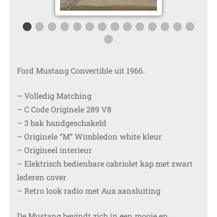
Ford Mustang Convertible uit 1966.
– Volledig Matching
– C Code Originele 289 V8
– 3 bak handgeschakeld
– Originele “M” Wimbledon white kleur
– Origineel interieur
– Elektrisch bedienbare cabriolet kap met zwart
lederen cover
– Retro look radio met Aux aansluiting
De Mustang bevindt zich in een mooie en