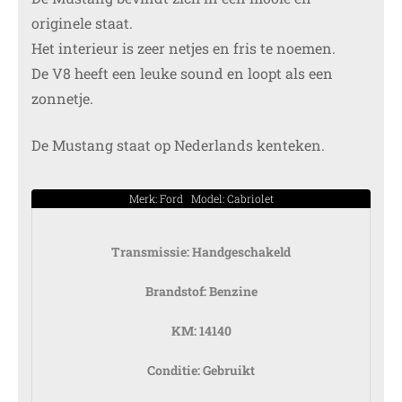
originele staat.
Het interieur is zeer netjes en fris te noemen.
De V8 heeft een leuke sound en loopt als een
zonnetje.
De Mustang staat op Nederlands kenteken.
Merk: Ford Model: Cabriolet
Transmissie:
Handgeschakeld
Brandstof:
Benzine
KM:
14140
Conditie:
Gebruikt