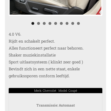
ous
4.0 V6.
Rijdt en schakelt perfect.
Alles functioneert perfect naar behoren.
Shaker muziekinstallatie
Sport uitlaatsysteem ( klinkt zeer goed )
Bevindt zich in een nette staat, enkele
gebruikssporen conform leeftijd.
Merk: Chevrolet Model: Coupé
Transmissie:
Automaat