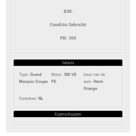
KM:
Conditie:
Gebruikt
PK:
300
Details
Type:
Grand
Motor:
390 V8
kleur van de
Marquis Coupe
FE
auto:
Hemi
Orange
Kenteken:
NL
Eigenschappen