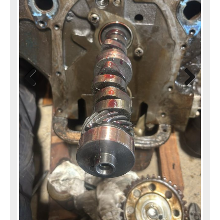
Previ
Next
ous