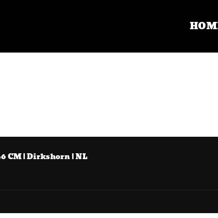
HOM
46 CM | Dirkshorn | NL