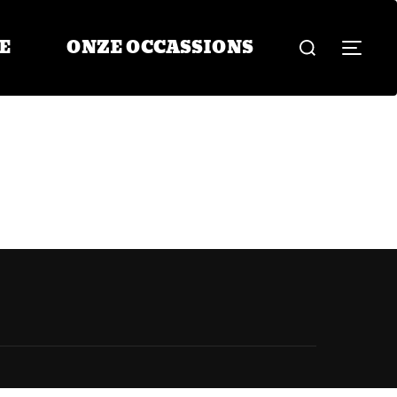
Zoek
E
ONZE OCCASSIONS
TOG
naar: